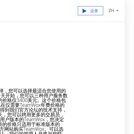
ZH
业务
来选择，您可以选择最适合您使用的
今天开始，您可以三种用户服务数
的价格仅3400美元。这个价格包
仅需要TeamWox年费价格的
式得到我们官方论坛的技术支持，
成长，您可以聘用更多的交易员，
户版本的TeamWox，您决定
：新的价格只适用于标准版本的
方网站购买TeamWox。可以选
确认，我们的管理人员将与您联