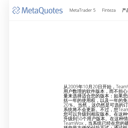
MetaTrader 5
Finteza
产
从2009年10月20日开始，
用户数理的软件版本，而不担心
量来选择适合您的版本：如果您的
括一年的使用权，以及一年的免
20％。当然，这仍然是可选的
系统将不会更新。不过，您Te
您可以升级到相应版本。在这种情
升级到50个用户版本。在这种情
TeamWox，当系统已经在您的
择您最方便的付款方式：通过银