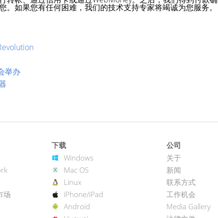
您。如果您有任何困难，我们的技术支持专家将竭诚为您服务。
evolution
会举办
务器
下载
公司
Windows
关于
rk
Mac OS
新闻
Linux
联系方式
市场
iPhone/iPad
工作机会
Android
Media Gallery