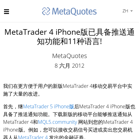
ZH
MetaTrader 4 iPhone版已具备推送通
知功能和11种语言!
MetaQuotes
8 六月 2012
我们在更方便于用户的新版MetaTrader 4移动交易平台中实
施了大量的改进。
首先，继
MetaTrader 5 iPhone版
后MetaTrader 4 iPhone版也
具备了推送通知功能。下载新版的移动平台能够推送通知从
MetaTrader 4和
MQL5.community
网站到您的MetaTrader 4
iPhone版。例如，您可以接收交易信号买进或卖出您交易机
器人从
MetaTrader 4
发出的金融证券。