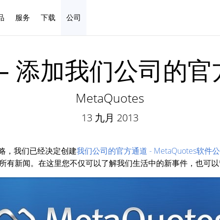
品
服务
下载
公司
中文
es — 添加我们公司
MetaQuotes
13 九月 2013
的战略，我们已经决定创建
我们公司的官方通道 - MetaQuotes软件
所有新闻。在这里您不仅可以了解我们生活中的新事件，也可以