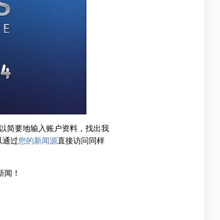
以简要地输入账户资料，找出我
以通过
您的新闻源
直接访问同样
新闻！