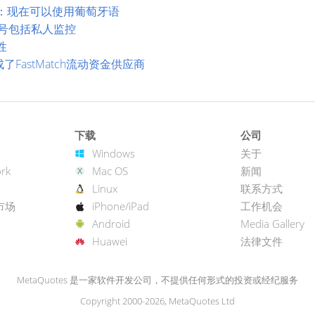
料：现在可以使用葡萄牙语
交易信号包括私人监控
性
集成了FastMatch流动资金供应商
下载
公司
Windows
关于
rk
Mac OS
新闻
Linux
联系方式
市场
iPhone/iPad
工作机会
Android
Media Gallery
Huawei
法律文件
MetaQuotes 是一家软件开发公司，不提供任何形式的投资或经纪服务
Copyright 2000-2026, MetaQuotes Ltd