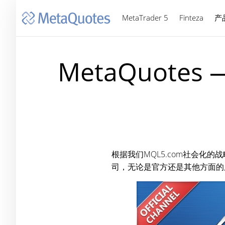
MetaTrader 5
Finteza
产
MetaQuot
根据我们MQL5.com社会化
司，无论是官方还是其他方面的