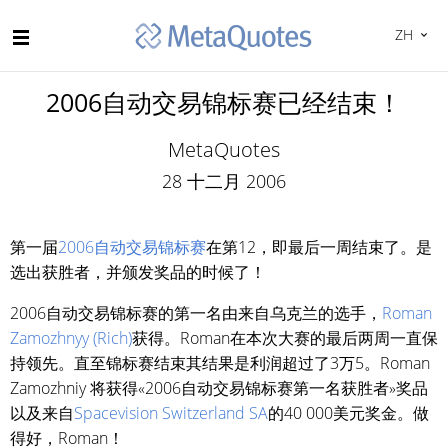
ZH
2006自动交易锦标赛已经结束！
MetaQuotes
28 十二月 2006
第一届
2006自动交易锦标赛
在第12，即最后一周结束了。是
选出获胜者，并颁发奖品的时候了！
2006自动交易锦标赛的第一名由来自乌克兰的选手，
Roman
Zamozhnyy (Rich)
获得。Roman在本次大赛的最后两周一直保
持领先。直至锦标赛结束其结果是利润超过了3万5。Roman
Zamozhniy 将获得«2006自动交易锦标赛第一名获胜者»奖品
以及来自
Spacevision Switzerland SA
的40 000美元奖金。做
得好，Roman！