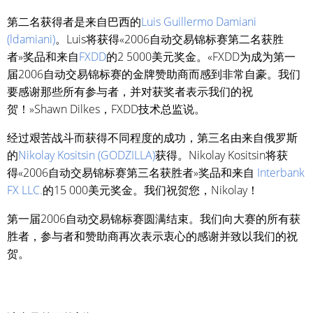
第二名获得者是来自巴西的
Luis Guillermo Damiani
(ldamiani)
。Luis将获得«2006自动交易锦标赛第二名获胜
者»奖品和来自
FXDD
的2 5000美元奖金。«FXDD为成为第一
届2006自动交易锦标赛的金牌赞助商而感到非常自豪。我们
要感谢那些所有参与者，并对获奖者表示我们的祝
贺！»Shawn Dilkes，FXDD技术总监说。
经过艰苦战斗而获得不同程度的成功，第三名由来自俄罗斯
的
Nikolay Kositsin (GODZILLA)
获得。Nikolay Kositsin将获
得«2006自动交易锦标赛第三名获胜者»奖品和来自
Interbank
FX LLC.
的15 000美元奖金。我们祝贺您，Nikolay！
第一届2006自动交易锦标赛圆满结束。我们向大赛的所有获
胜者，参与者和赞助商再次表示衷心的感谢并致以我们的祝
贺。