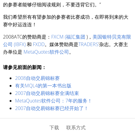
的参赛者能够仔细阅读规则，不要违背它们。”
我们希望所有有望参加的参赛者比赛成功，在即将到来的大
赛中好运连连！
2008ATC的赞助商是：
FXCM (福汇集团
)，
美国银特贝克有限
公司 (IBFX)
和
FXDD
。媒体赞助商是
TRADERS
’杂志。大赛主
办单位是
MetaQuotes软件公司
。
请参见前面的新闻：
2008自动交易锦标赛
有关MQL4的第一本书出版
2007自动交易锦标赛全满结束
MetaQuotes软件公司：7年的服务！
2007自动交易锦标赛已经开始了！
下载
联系方式