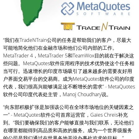
“我们在TradeNTrain公司的任务是帮助我们的客户，尽最大
可能地简化他们在金融市场和他们公司内部的工作。
MetaTrader 4，MetaTrader 5和TeamWox目的就在于解决这
些问题。MetaQuotes软件应用程序的技术优势使这个任务相
当可行。迅速增长的印度市场吸引了越来越多的需要友好用
户界面交易平台的交易商。成为MetaQuotes软件公司的印度
代表，我们很高兴能够满足这不断增长的需求” - MetaQuotes
软件公司印度代表处主管，Manoj Choudhary说。
“向东部积极扩张是加强该公司在全球市场地位的关键因素之
一” - MetaQuotes软件公司首席运营官，Gaies Chreis补充
到。“我们要确保我们的客户能够直接与我们联系，无论他们
在哪里都能得到高品质和高效的服务。成为一个世界级服务
的公司是我们通过在世界各地开设办事处追求的目标。”