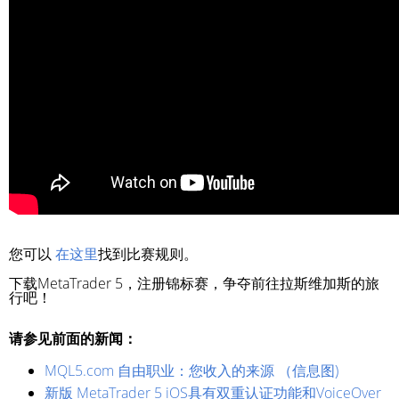
您可以
在这里
找到比赛规则。
下载MetaTrader 5，注册锦标赛，争夺前往拉斯维加斯的旅
行吧！
请参见前面的新闻：
MQL5.com 自由职业：您收入的来源 （信息图)
新版 MetaTrader 5 iOS具有双重认证功能和VoiceOver