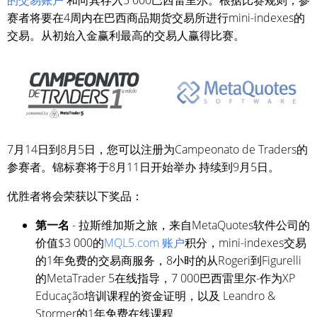
的交易账户
和向其存入5 000巴西雷里尔。根据比赛规则，参
赛者将要在4周内在巴西商品期货交易所进行mini-indexes的
交易。从初始入金赢利最高的交易人赢得比赛。
7月14日到8月5日，您可以注册为Campeonato de Traders的
参赛者
。锦标赛将于8月11日开始举办 持续到9月5日
。
优胜者将会荣获以下奖品：
第一名
- 拉斯维加斯之旅，来自MetaQuotes软件公司的
价值$3 000的
MQL5.com 账户
积分，mini-indexes交易
的1年免费的交易商服务，8小时的从Rogeri到Figurelli
的MetaTrader 5在线指导，7 000巴西雷里尔-作为XP
Educação培训课程的资金证明，以及 Leandro &
Stormer的1年免费在线课程