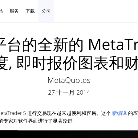
品
服务
下载
公司
中文
 平台的全新的 MetaTra
度, 即时报价图表和财
MetaQuotes
27 十一月 2014
 MetaTrader 5 进行交易现在越来越便利和容易。这个
新编译
的应
们的专家对软件界面进行了显著改进。