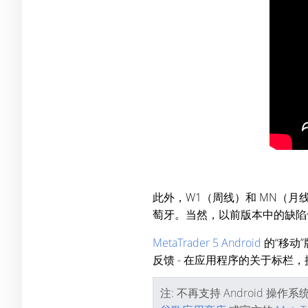
此外，W1（周线）和 MN（
萄牙。当然，以前版本中的缺陷
MetaTrader 5 Android
的“移动
反馈 - 在应用程序的关于标栏
注: 不再支持 Android 操作