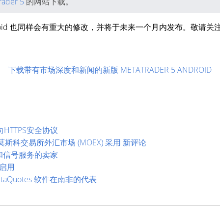
rader 5
的网站下载。
4 Android 也同样会有重大的修改，并将于未来一个月内发布。敬请
下载带有市场深度和新闻的新版 METATRADER 5 ANDROID
转向HTTPS安全协议
经被莫斯科交易所外汇市场 (MOEX) 采用 新评论
和信号服务的卖家
国启用
aQuotes 软件在南非的代表