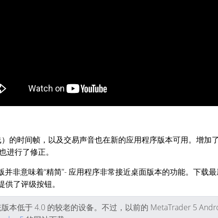
月线）的时间帧，以及交易声音也在新的应用程序版本可用。增加
也进行了修正。
”版并非意味着“精简”- 应用程序非常接近桌面版本的功能。下载
，提供了评级按钮。
系统版本低于 4.0 的较老的设备。不过，以前的 MetaTrader 5 A