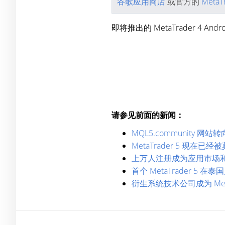
谷歌应用商店
或官方的
MetaT
即将推出的 MetaTrader 
请参见前面的新闻：
MQL5.community 网站
MetaTrader 5 现在已
上万人注册成为应用市场
首个 MetaTrader 5 在泰
衍生系统技术公司成为 Met