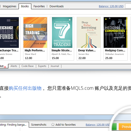
直接
购买任何出版物
。您只需准备MQL5.com 账户以及充足
。