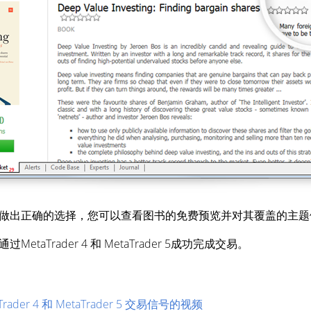
做出正确的选择，您可以查看图书的免费预览并对其覆盖的主题
aTrader 4 和 MetaTrader 5成功完成交易。
der 4 和 MetaTrader 5 交易信号的视频