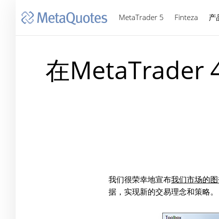
MetaTrader 5
Finteza
产
在MetaTrader
我们很荣幸地宣布
我们市场的图
据，实现新的交易理念和策略。