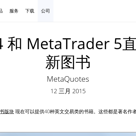
品
服务
下载
公司
中文
 4 和 MetaTrad
新图书
MetaQuotes
12 三月 2015
书版块
现在可以提供40种英文交易类的书籍。这些都是著名作