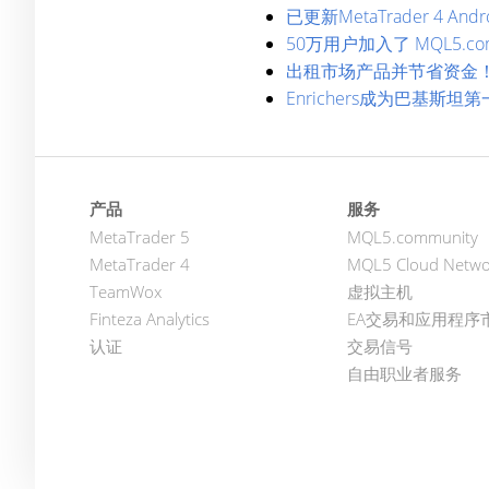
已更新MetaTrader 4 
50万用户加入了 MQL5.com
出租市场产品并节省资金
Enrichers成为巴基斯坦第
产品
服务
MetaTrader 5
MQL5.community
MetaTrader 4
MQL5 Cloud Netwo
TeamWox
虚拟主机
Finteza Analytics
EA交易和应用程序
认证
交易信号
自由职业者服务