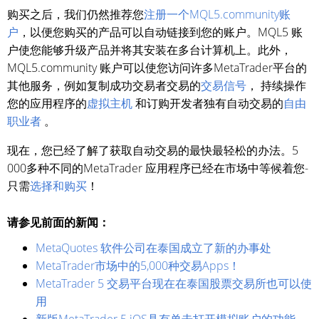
购买之后，我们仍然推荐您
注册一个MQL5.community账
户
，以便您购买的产品可以自动链接到您的账户。MQL5 账
户使您能够升级产品并将其安装在多台计算机上。此外，
MQL5.community 账户可以使您访问许多MetaTrader平台的
其他服务，例如复制成功交易者交易的
交易信号
， 持续操作
您的应用程序的
虚拟主机
和订购开发者独有自动交易的
自由
职业者
。
现在，您已经了解了获取自动交易的最快最轻松的办法。5
000多种不同的MetaTrader 应用程序已经在市场中等候着您-
只需
选择和购买
！
请参见前面的新闻：
MetaQuotes 软件公司在泰国成立了新的办事处
MetaTrader市场中的5,000种交易Apps！
MetaTrader 5 交易平台现在在泰国股票交易所也可以使
用