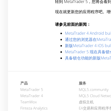
转到 MetaTrader 5
现在就更新您的应用程序吧。增强安全
请参见前面的新闻：
MetaTrader 4 And
通过您的浏览器在MetaTr
新版MetaTrader 4 iOS 
MetaTrader 5 现在具备
具备锁仓功能的新版MetaTrader
产品
服务
MetaTrader 5
MQL5.community
MetaTrader 4
MQL5 Cloud Netwo
TeamWox
虚拟主机
Finteza Analytics
EA交易和应用程序