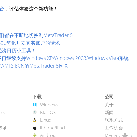
台
，评估体验这个新功能！
都在不断地切换到MetaTrader 5
uild 1605简化开立真实账户的请求
经济日历小工具！
支持Windows XP/Windows 2003/Windows Vista系统
AMTS ECN的MetaTrader 5网关
下载
公司
Windows
关于
rk
Mac OS
新闻
Linux
联系方式
市场
iPhone/iPad
工作机会
Android
Media Gallery