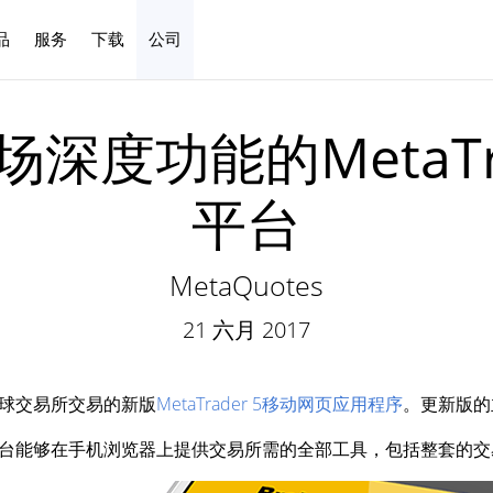
品
服务
下载
公司
中文
深度功能的MetaTra
平台
MetaQuotes
21 六月 2017
球交易所交易的新版
MetaTrader 5移动网页应用程序
。更新版的
移动网页平台能够在手机浏览器上提供交易所需的全部工具，包括整套