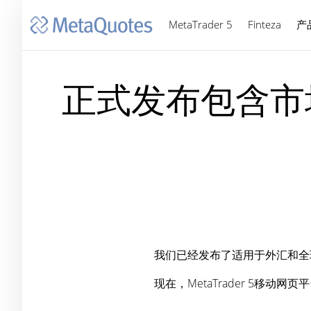
MetaTrader 5
Finteza
产
正式发布包含市场
我们已经发布了适用于外汇和全
现在，MetaTrader 5