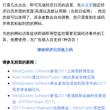
只需几次点击，即可完成经济日历的设置。先
在这里
指定经
济日历所需的宽度/高度以及默认周期（当前日或周），然后
您就可以使用了。其余参数会自动调整。您只需复制生成码
并将其粘贴到您的网站。
为您的网站访客提供即插即用型监控重要宏观经济事件的工
具。免费使用，无广告插入且支持7种语言！
接收经济日历嵌入码
请参见前面的新闻：
MetaQuotes Software参加2017上海理财博览会
Noor Index通过MetaTrader 5推出黄金实物交易
MetaQuotes Software将会参加在保加利亚举办的2017
投资者金融论坛
MetaQuotes Software参加2017塞浦路斯金融科技展览
会（FinTech Expo 2017）
2017 Finance Magnates伦敦峰会：MetaTrader系统荣