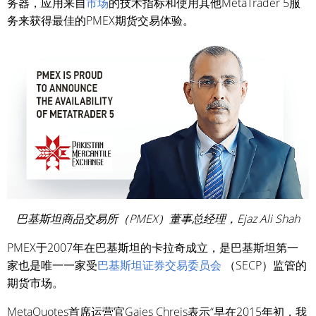
务器，应用来自
市场
的技术指标和使用其他MetaTrader 5服
务来获得最佳的PMEX期货交易体验。
巴基斯坦商品交易所（PMEX）董事总经理，Ejaz Ali Shah
PMEX于2007年在巴基斯坦的卡拉奇成立，是巴基斯坦第一
家也是唯一一家受
巴基斯坦证券交易委员会
（SECP）监管的
期货市场。
MetaQuotes首席运营官Gaies Chreis表示“早在2015年初，我