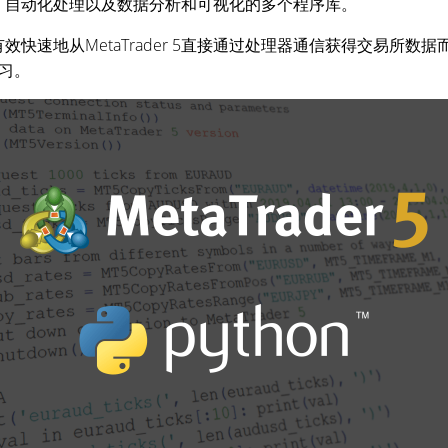
习、自动化处理以及数据分析和可视化的多个程序库。
效快速地从MetaTrader 5直接通过处理器通信获得交易所
习。