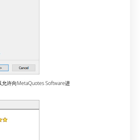
MetaQuotes Software进