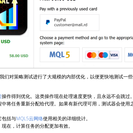
ld 2085中，我们对策略测试进行了大规模的内部优化，以便更快地测
架
操作得到优化。这类操作现在处理速度更快，且永远不会跳过
程中将任务重新分配给代理。如果有新代理可用，测试器会使用
它包括与
MQL5云网络
使用相关的详细统计。
：现在，计算任务的分配更加有效。