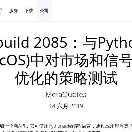
品
服务
下载
公司
中文
5 build 2085：与
x/MacOS)中对市场
优化的策略测试
MetaQuotes
14 六月 2019
们添加一个新API，它可使用Python高级编程语言，通过应用程序支持对