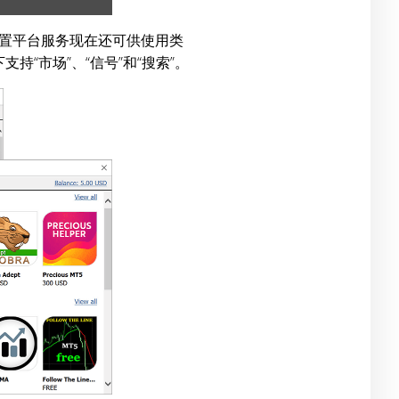
内置平台服务现在还可供使用类
支持“市场”、“信号”和“搜索”。