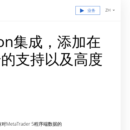
ZH
业务
Python集成，添加在
和信号的支持以及高度
MetaTrader 5程序端数据的