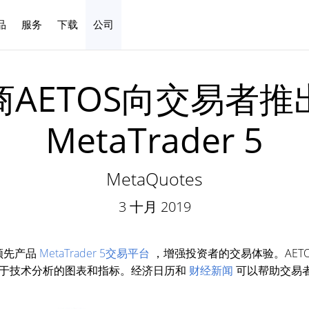
品
服务
下载
公司
中文
AETOS向交易者
MetaTrader 5
MetaQuotes
3 十月 2019
行业领先产品
MetaTrader 5交易平台
，增强投资者的交易体验。AET
于技术分析的图表和指标。经济日历和
财经新闻
可以帮助交易