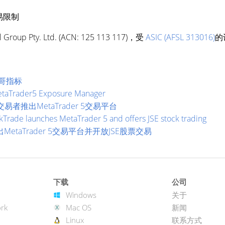
易限制
up Pty. Ltd. (ACN: 125 113 117)，受
ASIC (AFSL 313016)
的
西哥指标
taTrader5 Exposure Manager
交易者推出MetaTrader 5交易平台
kTrade launches MetaTrader 5 and offers JSE stock trading
出MetaTrader 5交易平台并开放JSE股票交易
下载
公司
Windows
关于
rk
Mac OS
新闻
Linux
联系方式