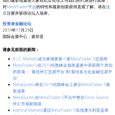
我们诚挚地邀请大家在此次论坛上与我们的代表进行面谈，
对
MetaTrader平台
的特性和最新创新获得直观了解。请在
这
里
注册并获得论坛入场券。
投资者金融论坛
2019年11月29日
国际会展中心，索菲亚
请参见前面的新闻：
B.I.C. Markets成为柬埔寨第一家MetaTrader 5交易商
MetaTrader 5在2019伦敦峰会颁奖盛典中荣获两个类别
的奖项：“ 最佳外汇交易平台”和“最佳多元化金融交易平
台”
MetaQuotes将在2019伦敦峰会上展示MetaTrader 5最
新成果
MetaQuotes在MetaTrader 5平台中整合Forex Source
外汇市场新闻源
Admiral Markets通过MetaTrader 5实现澳大利亚蓝筹