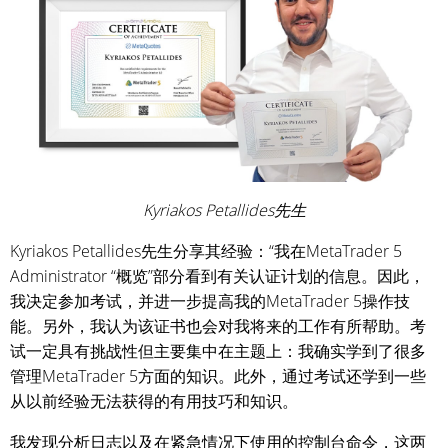
Kyriakos Petallides先生
Kyriakos Petallides先生分享其经验：“我在MetaTrader 5
Administrator “概览”部分看到有关认证计划的信息。因此，
我决定参加考试，并进一步提高我的MetaTrader 5操作技
能。另外，我认为该证书也会对我将来的工作有所帮助。考
试一定具有挑战性但主要集中在主题上：我确实学到了很多
管理MetaTrader 5方面的知识。此外，通过考试还学到一些
从以前经验无法获得的有用技巧和知识。
我发现分析日志以及在紧急情况下使用的控制台命令，这两