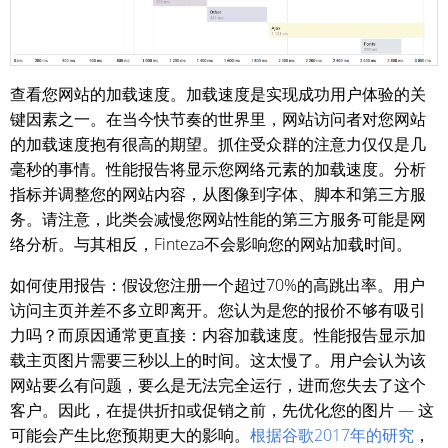
查看您网站的加载速度。加载速度是实现成功用户体验的关
键因素之一。在当今快节奏的世界里，网站访问者对您网站
的加载速度抱有很高的期望。抓住受众群的注意力仅仅是几
毫秒的事情。性能报告将显示您网络元素的加载速度。分析
指标并调整您的网站内容，从图像到字体、脚本和第三方服
务。请注意，此类会减慢您网站性能的第三方服务可能是网
络分析。与其相反，Finteza不会影响您的网站加载时间。
如何使用报告：假设您注册一个超过70%的高跳出率。用户
访问主页并差不多立即离开。您认为是您的报价不够有吸引
力吗？而原因通常更直接：内容加载速度。性能报告显示加
载主页图片需要三秒以上的时间。这太慢了。用户会认为该
网站要么有问题，要么是无法完全运行，进而您失去了这个
客户。因此，在提供折扣或促销之前，先优化您的图片 — 这
可能会产生比您预期更大的影响。
根据谷歌2017年的研究
，