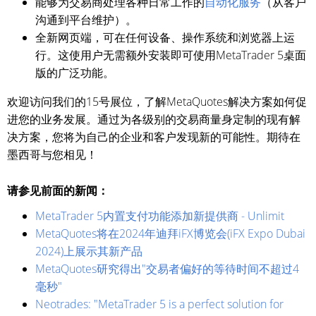
能够为交易商处理各种日常工作的
自动化服务
（从客户
沟通到平台维护）。
全新网页端，可在任何设备、操作系统和浏览器上运
行。这使用户无需额外安装即可使用MetaTrader 5桌面
版的广泛功能。
欢迎访问我们的15号展位，了解MetaQuotes解决方案如何促
进您的业务发展。通过为各级别的交易商量身定制的现有解
决方案，您将为自己的企业和客户发现新的可能性。期待在
墨西哥与您相见！
请参见前面的新闻：
MetaTrader 5内置支付功能添加新提供商 - Unlimit
MetaQuotes将在2024年迪拜iFX博览会(iFX Expo Dubai
2024)上展示其新产品
MetaQuotes研究得出"交易者偏好的等待时间不超过4
毫秒"
Neotrades: "MetaTrader 5 is a perfect solution for