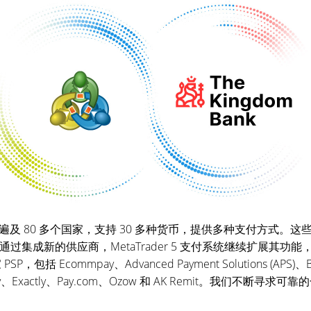
及 80 多个国家，支持 30 多种货币，提供多种支付方式。
等。通过集成新的供应商，MetaTrader 5 支付系统继续扩展其
P，包括 Ecommpay、Advanced Payment Solutions (APS)、Bi
antpay、Exactly、Pay.com、Ozow 和 AK Remit。我们