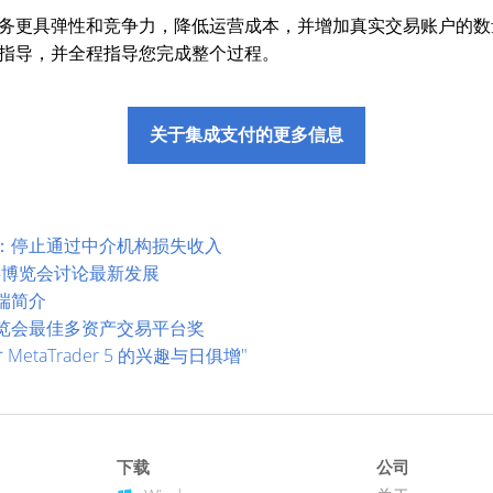
务更具弹性和竞争力，降低运营成本，并增加真实交易账户的数
指导，并全程指导您完成整个过程。
关于集成支付的更多信息
冲基金版：停止通过中介机构损失收入
在迪拜博览会讨论最新发展
页端简介
伦敦博览会最佳多资产交易平台奖
："对 MetaTrader 5 的兴趣与日俱增"
下载
公司