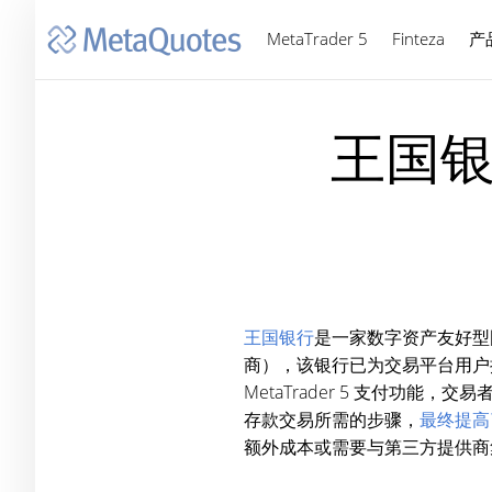
MetaTrader 5
Finteza
产
王国银行
王国银行
是一家数字资产友好型国际
商），该银行已为交易平台用户
MetaTrader 5 支付
存款交易所需的步骤，
最终提高
额外成本或需要与第三方提供商