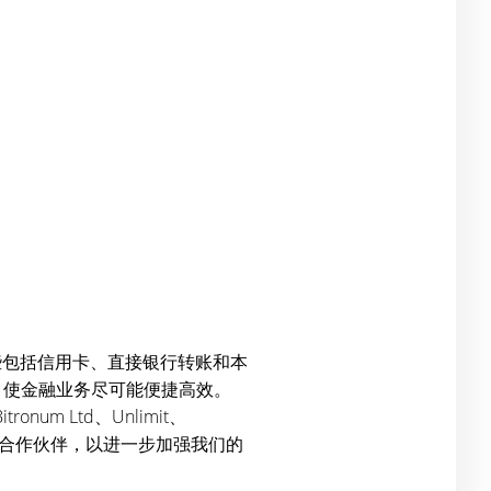
这些包括信用卡、直接银行转账和本
功能，使金融业务尽可能便捷高效。
tronum Ltd、Unlimit、
不断寻求可靠的合作伙伴，以进一步加强我们的