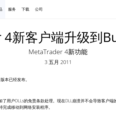
品
服务
下载
公司
中文
er 4新客户端升级到Bu
MetaTrader 4新功能
3 五月 2011
 401版本已经发布。
添加了用户DLLs的免责条款处理。现在DLL崩溃并不会导致客户端
N网络支持完成移动到网络安装程序。