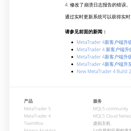
4. 修改了崩溃日志报告的错误。
通过实时更新系统可以获得实时
请参见前面的新闻：
MetaTrader 4新客户端升级
MetaTrader 4 新客户端升
MetaTrader 4新客户端升级
MetaTrader 4新客户端升至
New MetaTrader 4 Build 
产品
服务
MetaTrader 5
MQL5.community
MetaTrader 4
MQL5 Cloud Netwo
TeamWox
虚拟主机
Finteza Analytics
EA交易和应用程序