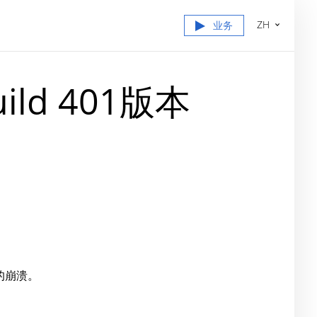
ZH
业务
ild 401版本
的崩溃。