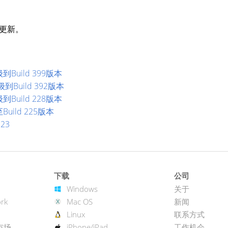
更新。
到Build 399版本
级到Build 392版本
到Build 228版本
Build 225版本
223
下载
公司
Windows
关于
rk
Mac OS
新闻
Linux
联系方式
市场
iPhone/iPad
工作机会