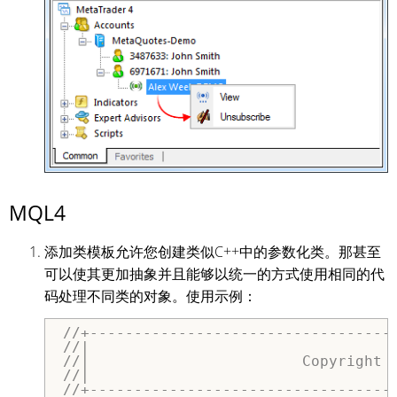
MQL4
添加类模板允许您创建类似C++中的参数化类。那甚至
可以使其更加抽象并且能够以统一的方式使用相同的代
码处理不同类的对象。使用示例：
//+----------------------------------
//|                                  
//|                        Copyright 
//|                                  
//+----------------------------------