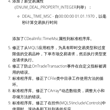
添加了新交易属性
（ENUM_DEAL_PROPERTY_INTEGER列举）：
DEAL_TIME_MSC - 自00:00:00 01.01.1970，以毫
秒计算交易执行时间
添加了CDealInfo::TimeMsc属性到标准程序库。
修正了从MQL5应用程序，为具有即时交易类型和过度
限值的交易品种，下单市场交易请求，然后执行类型更
改请求执行。
修正了防止OnTradeTransaction事件在自定义指标被调
用的错误。
标准程序库。修正了CFile类中目录工作使用方法的循
环。
标准程序库。修正了CArray*动态数组类，调整大小和
存储方法的错误。
标准程序库。修正了在控件(MQL5\Include\Controls)中
使用时，滚动条和下拉列表的反应。