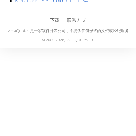
MetaTrader 5 Android build 1164
下载
联系方式
MetaQuotes 是一家软件开发公司，不提供任何形式的投资或经纪服务
© 2000-2026, MetaQuotes Ltd