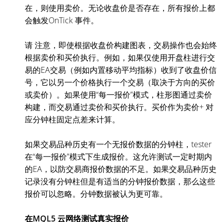
在，则使用卖价。无论收盘价是否存在，所有报价上都
会触发OnTick 事件。
请 注意，即使根据收盘价构建图表，交易操作也会始终
根据卖价和买价执行。例如，如果仅使用开盘柱进行交
易的EA交易（例如内置移动平均指标）收到了收盘价信
号，它以另一个价格执行一个交易（取决于方向的买价
或卖价）。如果使用“每一报价”模式，柱形图通过卖价
构建，而交易通过卖价和买价执行。买价作为卖价+ 对
应分钟柱固定点差来计算。
如果交易品种历史有一个无报价数据的分钟柱，tester
在“每一报价”模式下生成报价。这允许测试一定时期内
的EA，以防交易商报价数据的不足。如果交易品种历史
记录没有分钟柱但是有适当的分钟报价数据，那么这些
报价可以忽略。分钟数据被认为更可靠。
在MQL5 云网络测试真实报价