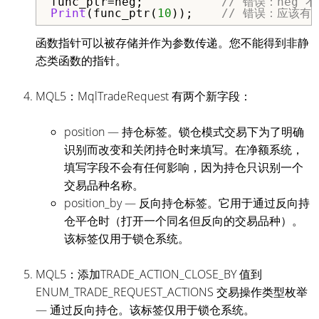
func_ptr=neg;           
// 错误：neg 不是
Print
(func_ptr(
10
));    
// 错误：应该有
函数指针可以被存储并作为参数传递。您不能得到非静
态类函数的指针。
MQL5：MqlTradeRequest 有两个新字段：
position — 持仓标签。锁仓模式交易下为了明确
识别而改变和关闭持仓时来填写。在净额系统，
填写字段不会有任何影响，因为持仓只识别一个
交易品种名称。
position_by — 反向持仓标签。它用于通过反向持
仓平仓时（打开一个同名但反向的交易品种）。
该标签仅用于锁仓系统。
MQL5：添加TRADE_ACTION_CLOSE_BY 值到
ENUM_TRADE_REQUEST_ACTIONS 交易操作类型枚举
— 通过反向持仓。该标签仅用于锁仓系统。