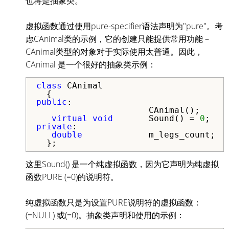
也将是抽象类。
虚拟函数通过使用pure-specifier语法声明为"pure"。考
虑CAnimal类的示例，它的创建只能提供常用功能 –
CAnimal类型的对象对于实际使用太普通。因此，
CAnimal 是一个很好的抽象类示例：
class
 CAnimal

public
:

                      CAnimal();     
virtual
void
       Sound() = 
0
;   
private
:

double
             m_legs_count;  
  };
这里Sound() 是一个纯虚拟函数，因为它声明为纯虚拟
函数PURE (=0)的说明符。
纯虚拟函数只是为设置PURE说明符的虚拟函数：
(=NULL) 或(=0)。抽象类声明和使用的示例：