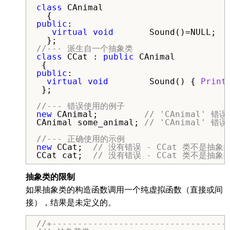
class
 CAnimal

public
:

virtual
void
       Sound()=NULL;  
//--- 派生自一个抽象类
class
 CCat : 
public
 CAnimal

public
:

virtual
void
        Sound() { 
Print
 };

//--- 错误使用的例子
new
 CAnimal;         
// 'CAnimal'
CAnimal some_animal; 
// 'CAnimal'
//--- 正确使用的示例
new
 CCat;  
// 没有错误 - CCat 类不是抽象
CCat cat;  
// 没有错误 - CCat 类不是抽象
抽象类的限制
如果抽象类的构造函数调用一个纯虚拟函数（直接或间
接），结果是未定义的。
//+----------------------------------