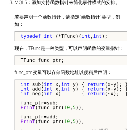
MQL5：添加支持函数指针来简化事件模式的安排。
若要声明一个函数指针，请指定"函数指针"类型，例
如：
typedef
int
 (*TFunc)(
int
,
int
);
现在，TFunc是一种类型，可以声明函数的变量指针：
TFunc func_ptr;
func_ptr 变量可以存储函数地址以便稍后声明：
int
 sub(
int
 x,
int
 y) { 
return
int
 add(
int
 x,
int
 y) { 
return
int
 neg(
int
 x)       { 
return
(~x);  }

Print
(func_ptr(
10
,
5
));

Print
(func_ptr(
10
,
5
));
