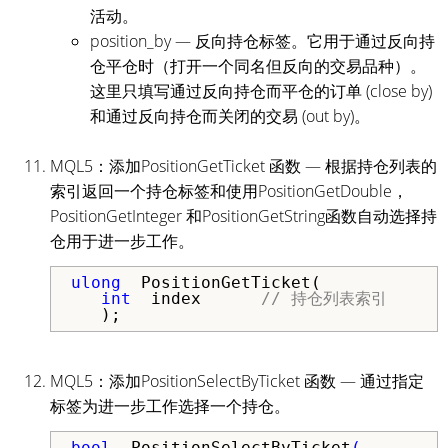
活动。
position_by — 反向持仓标签。它用于通过反向持
仓平仓时（打开一个同名但反向的交易品种）。
这里只填写通过反向持仓而平仓的订单 (close by)
和通过反向持仓而关闭的交易 (out by)。
MQL5：添加PositionGetTicket 函数 — 根据持仓列表的
索引返回一个持仓标签和使用PositionGetDouble，
PositionGetInteger 和PositionGetString函数自动选择持
仓用于进一步工作。
ulong
  PositionGetTicket(

int
  index      
// 持仓列表索引
   );
MQL5：添加PositionSelectByTicket 函数 — 通过指定
标签为进一步工作选择一个持仓。
bool  
PositionSelectByTicket
(
