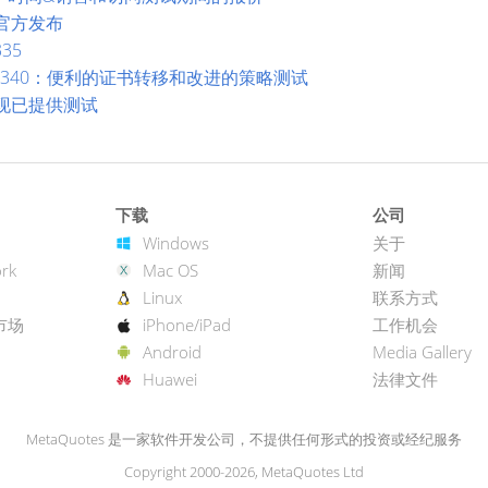
台：官方发布
335
build 1340：便利的证书转移和改进的策略测试
台：现已提供测试
下载
公司
Windows
关于
rk
Mac OS
新闻
Linux
联系方式
市场
iPhone/iPad
工作机会
Android
Media Gallery
Huawei
法律文件
MetaQuotes 是一家软件开发公司，不提供任何形式的投资或经纪服务
Copyright 2000-2026, MetaQuotes Ltd