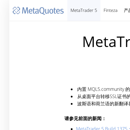
MetaTrader 5
Finteza
产
MetaTr
内置 MQL5.community
从桌面平台转移SSL证书
波斯语和荷兰语的新翻译
请参见前面的新闻：
MetaTrader 5 Bui