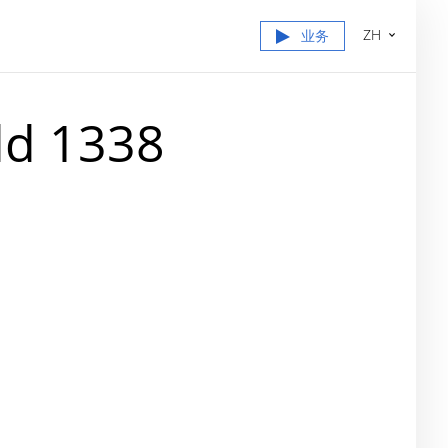
ZH
业务
ld 1338