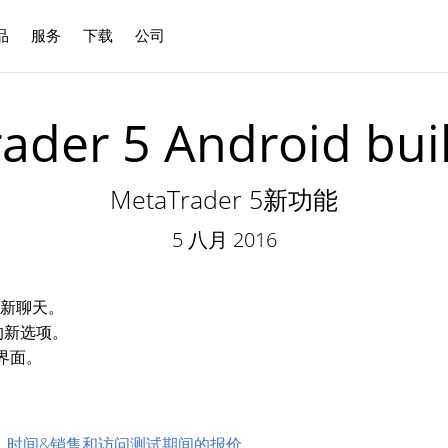
品
服务
下载
公司
中文
ader 5 Android bui
MetaTrader 5新功能
5 八月 2016
 的新聊天。
的新选项。
界面。
ld 1375：时间&销售和访问测试期间的报价