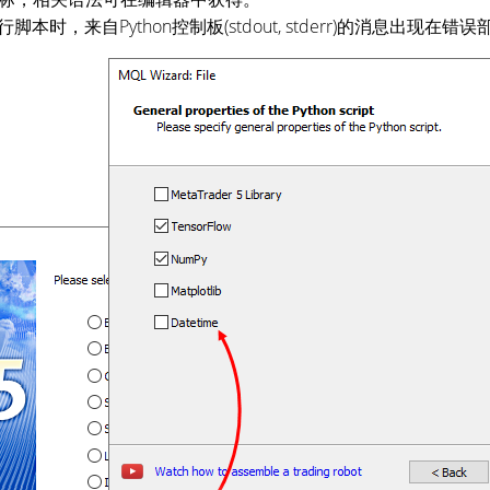
运行脚本时，来自Python控制板(stdout, stderr)的消息出现在错