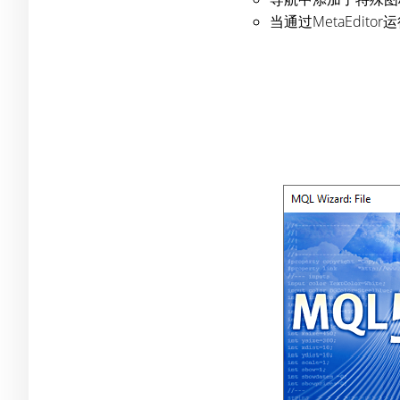
当通过MetaEditor