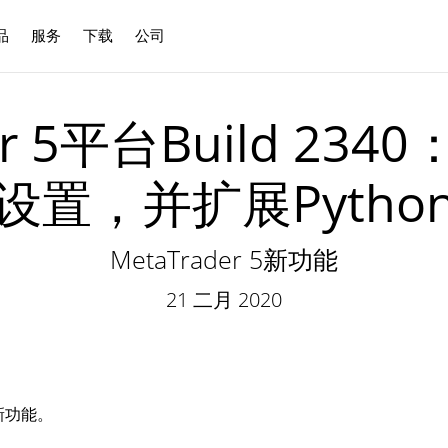
品
服务
下载
公司
中文
r 5平台Build 234
设置，并扩展Pytho
MetaTrader 5新功能
21 二月 2020
新功能。