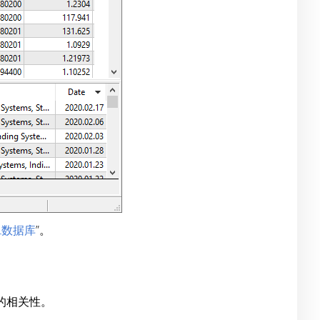
QL数据库
”。
的相关性。