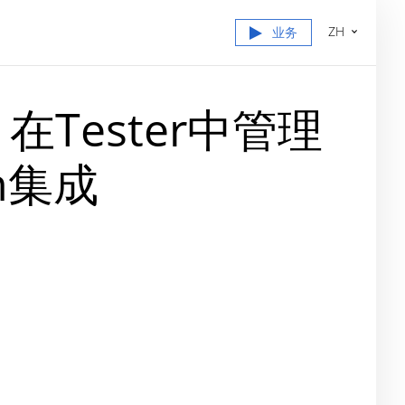
ZH
业务
0：在Tester中管理
n集成