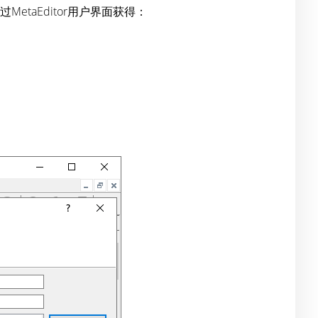
etaEditor用户界面获得：
。