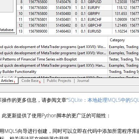
对数据库操作的更多信息，请参阅文章“
SQLite：本地处理MQL5中的S
此更新提供了使用Python脚本的更广泛的可能性：
用MQL5向导进行创建，同时可以立即在代码中添加所需程序库
标，相关语法可在编辑器中获得。