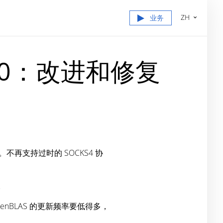
ZH
业务
 5660：改进和修复
。不再支持过时的 SOCKS4 协
。
BLAS 的更新频率要低得多，