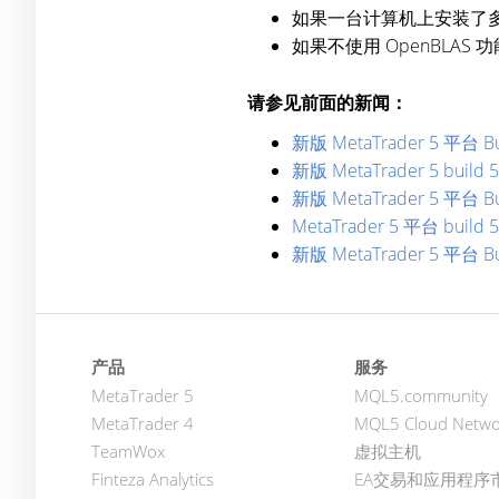
如果一台计算机上安装了
如果不使用 OpenBLA
请参见前面的新闻：
新版 MetaTrader 5 平台
新版 MetaTrader 5 bu
新版 MetaTrader 5 平台
MetaTrader 5 平台 bui
新版 MetaTrader 5 平
产品
服务
MetaTrader 5
MQL5.community
MetaTrader 4
MQL5 Cloud Netwo
TeamWox
虚拟主机
Finteza Analytics
EA交易和应用程序