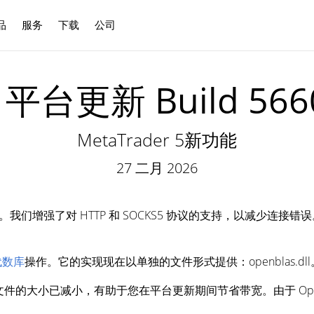
品
服务
下载
公司
中文
 5 平台更新 Build
MetaTrader 5新功能
27 二月 2026
。我们增强了对 HTTP 和 SOCKS5 协议的支持，以减少连接错误
性代数库
操作。它的实现现在以单独的文件形式提供：openblas.dll
件的大小已减小，有助于您在平台更新期间节省带宽。由于 Open