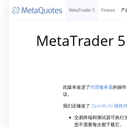
MetaTrader 5
Finteza
产
MetaTrader
此版本改进了
代理服务器
的操作
议。
我们还修改了
OpenBLAS 线
交易终端和测试器可执行文
您不需要每次都下载它。