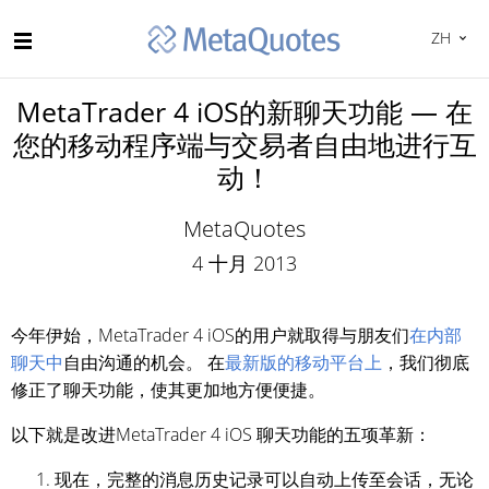
ZH
MetaTrader 4 iOS的新聊天功能 — 在
您的移动程序端与交易者自由地进行互
动！
MetaQuotes
4 十月 2013
今年伊始，MetaTrader 4 iOS的用户就取得与朋友们
在内部
聊天中
自由沟通的机会。 在
最新版的移动平台上
，我们彻底
修正了聊天功能，使其更加地方便便捷。
以下就是改进MetaTrader 4 iOS 聊天功能的五项革新：
现在，完整的消息历史记录可以自动上传至会话，无论