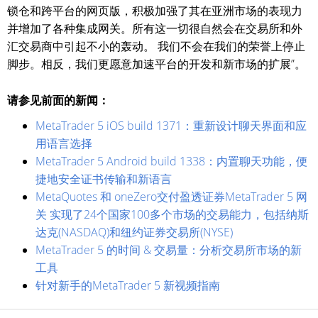
锁仓和跨平台的网页版，积极加强了其在亚洲市场的表现力
并增加了各种集成网关。所有这一切很自然会在交易所和外
汇交易商中引起不小的轰动。 我们不会在我们的荣誉上停止
脚步。相反，我们更愿意加速平台的开发和新市场的扩展”。
请参见前面的新闻：
MetaTrader 5 iOS build 1371：重新设计聊天界面和应
用语言选择
MetaTrader 5 Android build 1338：内置聊天功能，便
捷地安全证书传输和新语言
MetaQuotes 和 oneZero交付盈透证券MetaTrader 5 网
关 实现了24个国家100多个市场的交易能力，包括纳斯
达克(NASDAQ)和纽约证券交易所(NYSE)
MetaTrader 5 的时间 & 交易量：分析交易所市场的新
工具
针对新手的MetaTrader 5 新视频指南