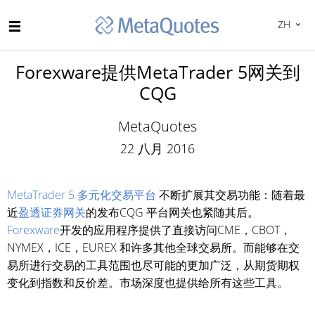
ZH
Forexware提供MetaTrader 5网关到
CQG
MetaQuotes
22 八月 2016
MetaTrader 5 多元化交易平台
不断扩展其交易功能：随着最
近
盈透证券网关
的发布CQG 平台网关也紧随其后。
Forexware
开发的应用程序提供了直接访问CME，CBOT，
NYMEX，ICE，EUREX 和许多其他全球交易所。而能够在交
易所进行交易的工具范围也尽可能的更加广泛，从期货期权
变化到指数和反价差。市场深度也提供给所有这些工具。