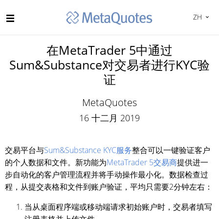
ZH
在MetaTrader 5中通过
Sum&Substance对交易者进行KYC验
证
MetaQuotes
16 十二月 2019
交易平台与
Sum&Substance KYC服务
整合可以一键验证客户
的个人数据和文件。新功能为
MetaTrader 5交易商
提供进一
步自动化的客户管理流程并将手动操作最小化。数据检查过
程，从提交表格和文件到账户验证，平均只需要2分钟左右：
当从桌面程序端或移动端请求初始账户时，交易者填写