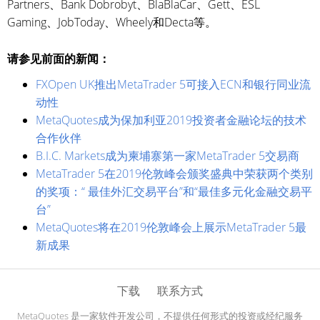
Partners、Bank Dobrobyt、BlaBlaCar、Gett、ESL
Gaming、JobToday、Wheely和Decta等。
请参见前面的新闻：
FXOpen UK推出MetaTrader 5可接入ECN和银行同业流
动性
MetaQuotes成为保加利亚2019投资者金融论坛的技术
合作伙伴
B.I.C. Markets成为柬埔寨第一家MetaTrader 5交易商
MetaTrader 5在2019伦敦峰会颁奖盛典中荣获两个类别
的奖项：“ 最佳外汇交易平台”和“最佳多元化金融交易平
台”
MetaQuotes将在2019伦敦峰会上展示MetaTrader 5最
新成果
下载
联系方式
MetaQuotes 是一家软件开发公司，不提供任何形式的投资或经纪服务