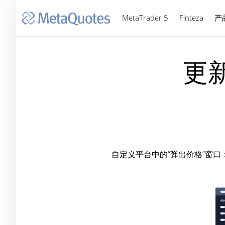
MetaTrader 5
Finteza
产
更新
自定义平台中的“弹出价格”窗口：最