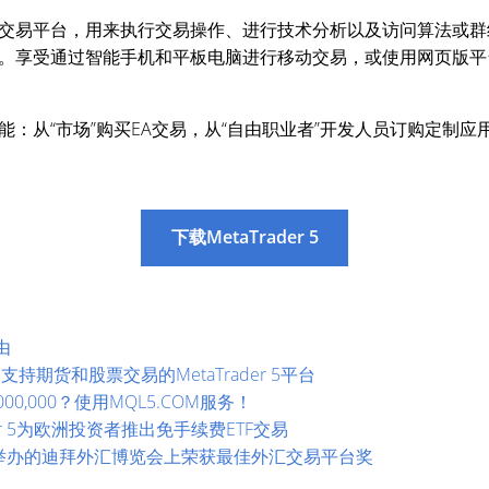
多元化金融交易平台，用来执行交易操作、进行技术分析以及访问算法
。享受通过智能手机和平板电脑进行移动交易，或使用网页版平
：从“市场”购买EA交易，从“自由职业者”开发人员订购定制
下载MetaTrader 5
由
布推出支持期货和股票交易的MetaTrader 5平台
0,000？使用MQL5.COM服务！
rader 5为欧洲投资者推出免手续费ETF交易
易平台在举办的迪拜外汇博览会上荣获最佳外汇交易平台奖