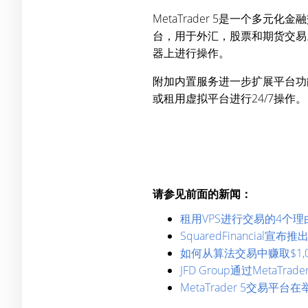
MetaTrader 5是一个
台，用于外汇，股票和期货交易
器上进行操作。
附加内置服务进一步扩展平台功能
或租用虚拟平台进行24/7操作。
请参见前面的新闻：
租用VPS进行交易的4个理
SquaredFinancial宣
如何从算法交易中赚取$1,00
JFD Group通过MetaT
MetaTrader 5交