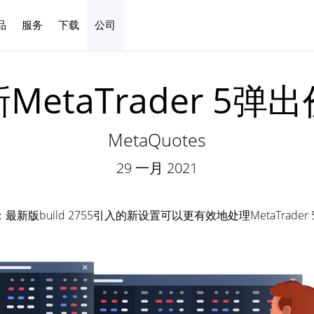
品
服务
下载
公司
中文
MetaTrader 5弹
MetaQuotes
29 一月 2021
新版build 2755引入的新设置可以更有效地处理MetaTrader