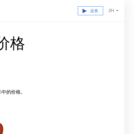
ZH
业务
出价格
 5中的价格。