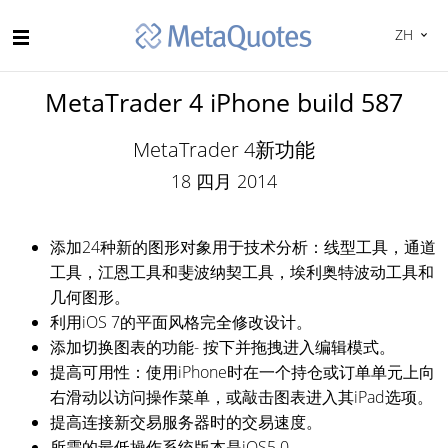
ZH
MetaTrader 4 iPhone build 587
MetaTrader 4新功能
18 四月 2014
添加24种新的图形对象用于技术分析：线型工具，通道
工具，江恩工具和斐波纳契工具，埃利奥特波动工具和
几何图形。
利用iOS 7的平面风格完全修改设计。
添加切换图表的功能- 按下并拖拽进入编辑模式。
提高可用性：使用iPhone时在一个持仓或订单单元上向
右滑动以访问操作菜单，或敲击图表进入其iPad选项。
提高连接新交易服务器时的交易速度。
所需的最低操作系统版本是iOS5.0。