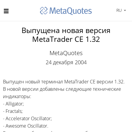
RU
Выпущена новая версия
MetaTrader CE 1.32
MetaQuotes
24 декабря 2004
Выпущен новый терминал MetaTrader CE версии 1.32.
В новой версии добавлены следующие технические
индикаторы:
- Alligator;
- Fractals;
- Accelerator Oscillator;
- Awesome Oscillator.