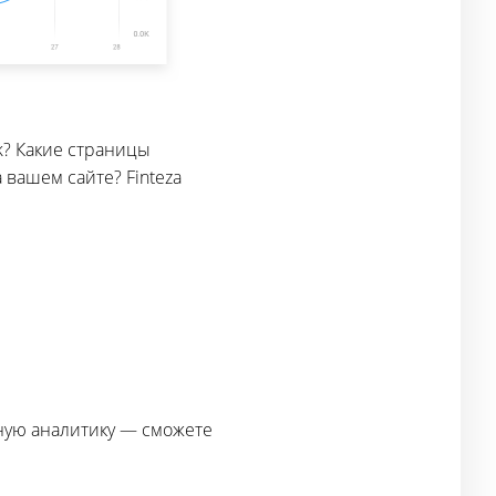
k? Какие страницы
вашем сайте? Finteza
ьную аналитику — сможете