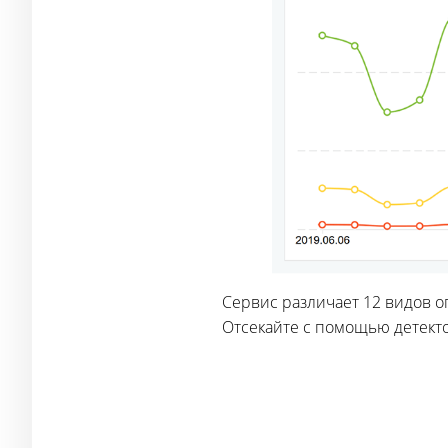
Сервис различает 12 видов о
Отсекайте с помощью детект