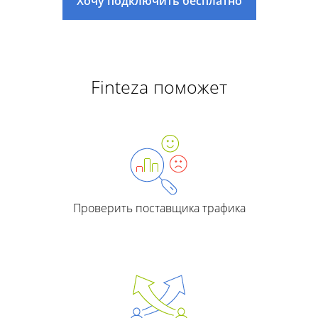
Хочу подключить бесплатно
Finteza поможет
Проверить поставщика трафика