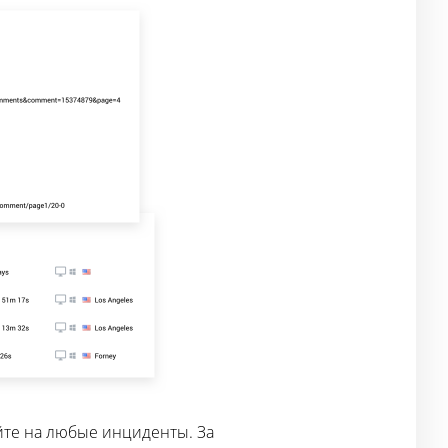
йте на любые инциденты. За