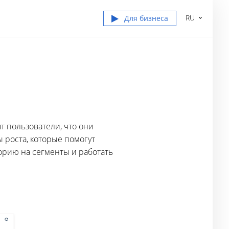
RU
Для бизнеса
а
т пользователи, что они
ы роста, которые помогут
орию на сегменты и работать