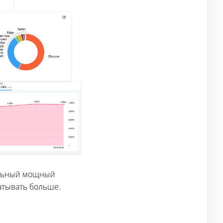
нальный мощный
атывать больше.