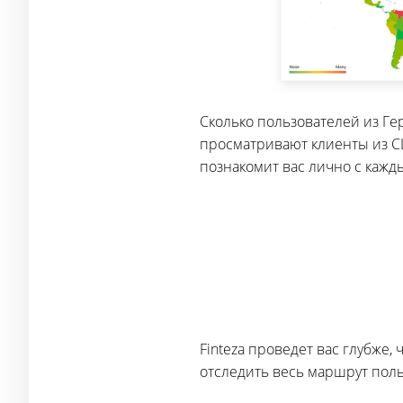
Сколько пользователей из Г
просматривают клиенты из СШ
познакомит вас лично с кажд
Finteza проведет вас глубже
отследить весь маршрут поль