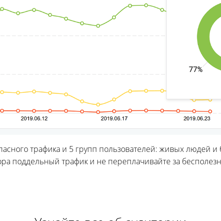
пасного трафика и 5 групп пользователей: живых людей и 
ора поддельный трафик и не переплачивайте за бесполезн