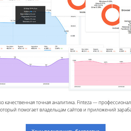
ько качественная точная аналитика. Finteza — профессио
который помогает владельцам сайтов и приложений зараб