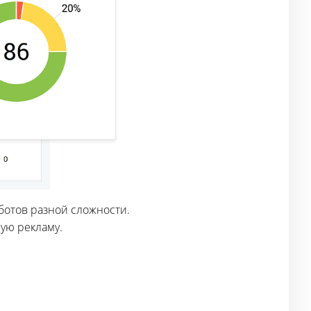
ботов разной сложности.
ую рекламу.