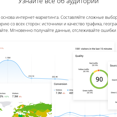
Узнайте все об аудитории
 основа интернет-маркетинга. Составляйте сложные выбор
орию со всех сторон: источники и качество трафика, геогр
айте. Мгновенно получайте данные, отслеживайте ошибки 