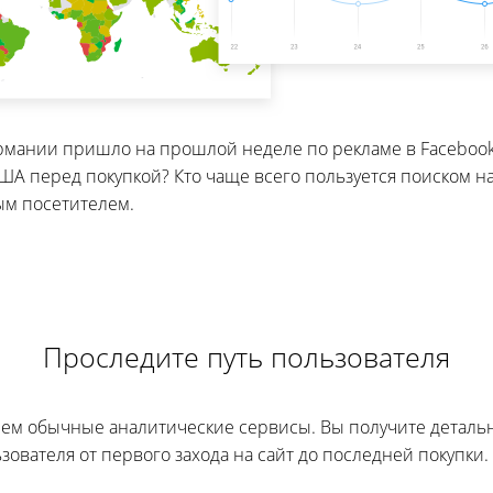
ермании пришло на прошлой неделе по рекламе в Faceboo
А перед покупкой? Кто чаще всего пользуется поиском на 
ым посетителем.
Проследите путь пользователя
, чем обычные аналитические сервисы. Вы получите детал
зователя от первого захода на сайт до последней покупки.