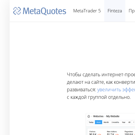
MetaTrader 5
Finteza
Пр
Чтобы сделать интернет-прое
делают на сайте, как конверт
развиваться:
увеличить эффе
с каждой группой отдельно.