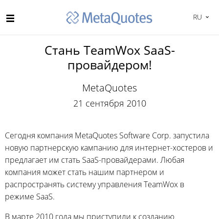
RU
Стань TeamWox SaaS-
провайдером!
MetaQuotes
21 сентября 2010
Сегодня компания MetaQuotes Software Corp. запустила
новую партнерскую кампанию для интернет-хостеров и
предлагает им стать SaaS-провайдерами. Любая
компания может стать нашим партнером и
распространять систему управления TeamWox в
режиме SaaS.
В марте 2010 года мы приступили к созданию