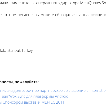
 заявил заместитель генерального директора MetaQuotes Sof
ся в этом регионе, вы можете обращаться за квалифици
lak, Istanbul, Turkey
вости, пожалуйста:
писала долгосрочное партнерское соглашение с Internation
eamWox Sync для платформы Android!
ым Спонсором выставки MEFTEC 2011