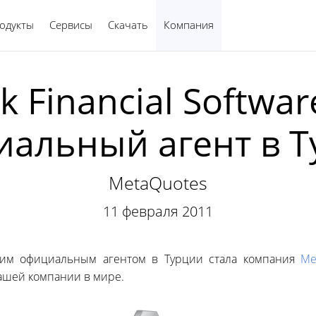
одукты
Сервисы
Скачать
Компания
Русский
k Financial Softwa
альный агент в 
MetaQuotes
11 февраля 2011
им официальным агентом в Турции стала компания
Me
нашей компании в мире.