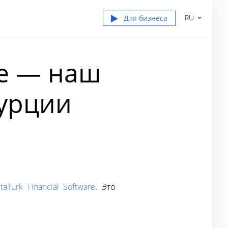
RU
Для бизнеса
re — наш
Турции
taTurk Financial Software
. Это