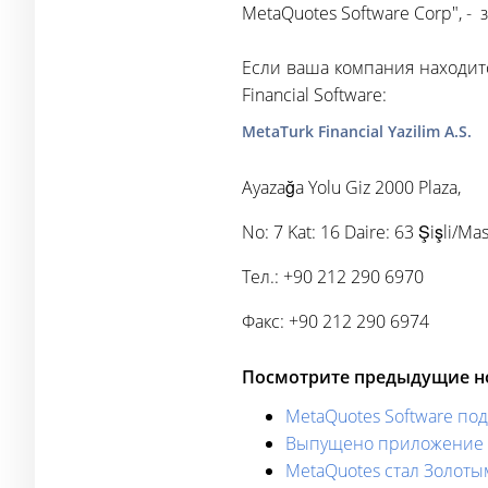
MetaQuotes Software Corp", -
Если ваша компания находит
Financial Software:
MetaTurk Financial Yazilim A.S.
Ayazağa Yolu Giz 2000 Plaza,
No: 7 Kat: 16 Daire: 63 Şişli/Mas
Тел.: +90 212 290 6970
Факс: +90 212 290 6974
Посмотрите предыдущие но
MetaQuotes Software под
Выпущено приложение T
MetaQuotes стал Золот