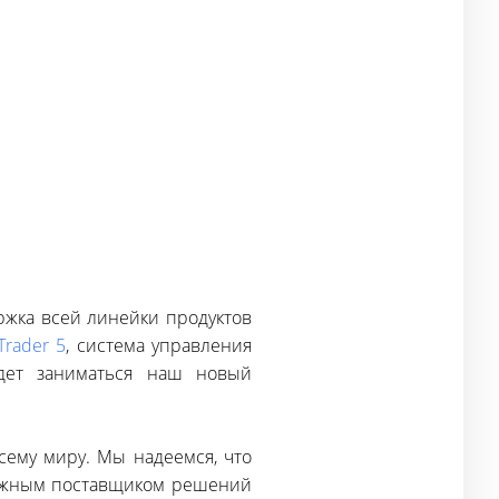
ержка всей линейки продуктов
Trader 5
, система управления
дет заниматься наш новый
сему миру. Мы надеемся, что
адежным поставщиком решений