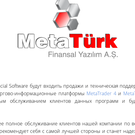
ncial Software будут входить продажи и техническая подд
 Торгово-информационные платформы
MetaTrader 4
и
Meta
м обслуживанием клиентов данных программ и бу
ее полное обслуживание клиентов нашей компании по в
e зарекомендует себя с самой лучшей стороны и станет н