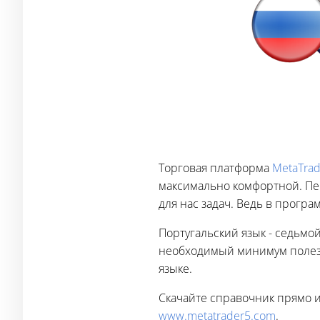
Торговая платформа
MetaTrad
максимально комфортной. Пе
для нас задач. Ведь в програ
Португальский язык - седьмой
необходимый минимум полезн
языке.
Скачайте справочник прямо и
www.metatrader5.com
.