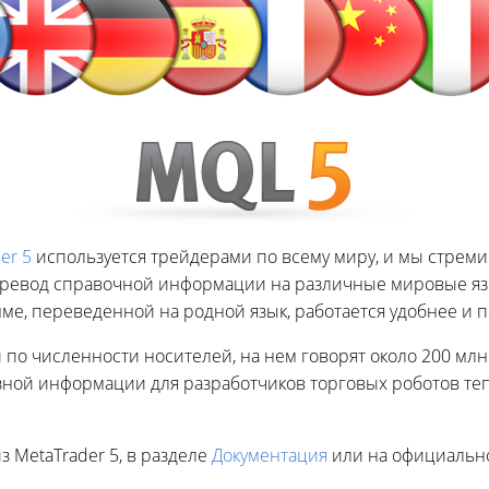
er 5
используется трейдерами по всему миру, и мы стремим
ревод справочной информации на различные мировые язы
мме, переведенной на родной язык, работается удобнее и 
 по численности носителей, на нем говорят около 200 млн.
ой информации для разработчиков торговых роботов тепе
з MetaTrader 5, в разделе
Документация
или на официальн