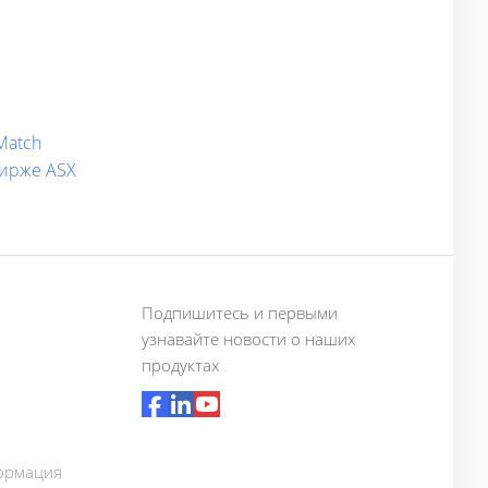
Match
бирже ASX
Подпишитесь и первыми
узнавайте новости о наших
продуктах
ормация