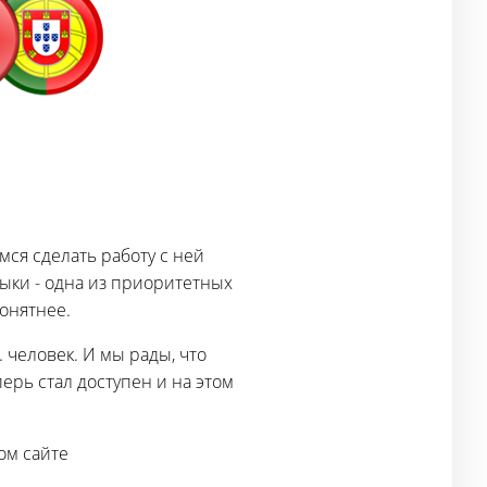
ся сделать работу с ней
ки - одна из приоритетных
понятнее.
 человек. И мы рады, что
рь стал доступен и на этом
ом сайте