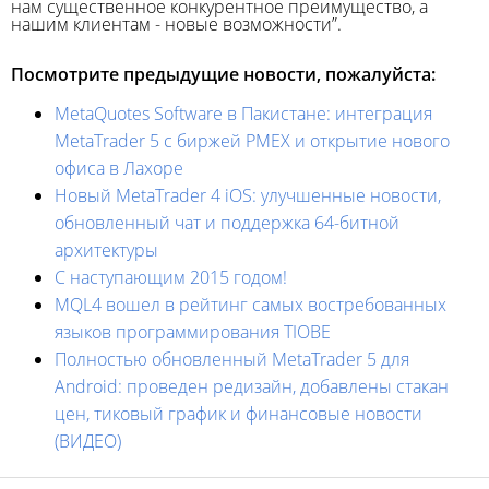
нам существенное конкурентное преимущество, а
нашим клиентам - новые возможности”.
Посмотрите предыдущие новости, пожалуйста:
MetaQuotes Software в Пакистане: интеграция
MetaTrader 5 с биржей PMEX и открытие нового
офиса в Лахоре
Новый MetaTrader 4 iOS: улучшенные новости,
обновленный чат и поддержка 64-битной
архитектуры
С наступающим 2015 годом!
MQL4 вошел в рейтинг самых востребованных
языков программирования TIOBE
Полностью обновленный MetaTrader 5 для
Android: проведен редизайн, добавлены стакан
цен, тиковый график и финансовые новости
(ВИДЕО)