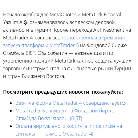
Начало октября для MetaQuotes и MetaTürk Finansal
Yazılım A.Ş. ознаменовалось всплеском деловой
активности в Турции. Кроме перехода Ak Investment на
MetaTrader 4, состоялась
торжественная церемония
запуска платформы MetaTrader 5
на Фондовой бирже
Стамбула BIST. Оба события — важные шаги по
укреплению позиций MetaTürk как поставщика лучших
торговых инструментов на финансовые рынки Турции
и стран Ближнего Востока.
Посмотрите предыдущие новости, пожалуйста:
Веб-платформа MetaTrader 4 совершенствуется
MetaTrader 5 запущен на Фондовой бирже
Стамбула Borsa Istanbul (BIST)
Оплата виртуального хостинга и подписки на
сигналы — прямо в MetaTrader 4!