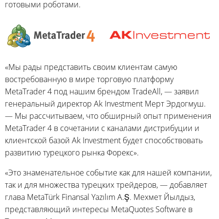
готовыми роботами.
«Мы рады представить своим клиентам самую
востребованную в мире торговую платформу
MetaTrader 4 под нашим брендом TradeAll, — заявил
генеральный директор Ak Investment Мерт Эрдогмуш.
— Мы рассчитываем, что обширный опыт применения
MetaTrader 4 в сочетании с каналами дистрибуции и
клиентской базой Ak Investment будет способствовать
развитию турецкого рынка Форекс».
«Это знаменательное событие как для нашей компании,
так и для множества турецких трейдеров, — добавляет
глава MetaTürk Finansal Yazılım A.Ş. Мехмет Йылдыз,
представляющий интересы MetaQuotes Software в