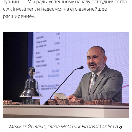
Турции. — Мы рады успешному началу сотрудничества
с Ak Investment и надеемся на его дальнейшее
расширение».
Мехмет Йылдыз, глава MetaTürk Finansal Yazılım A.Ş.