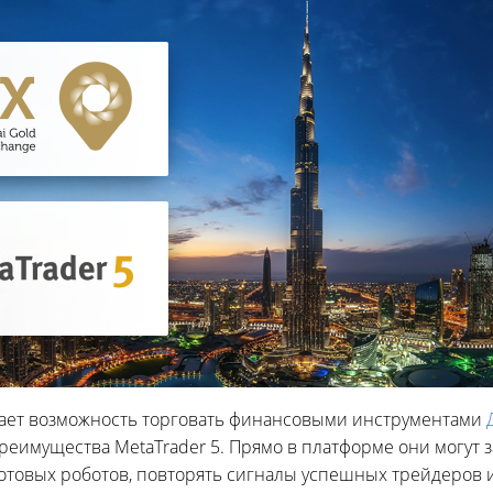
ает возможность торговать финансовыми инструментами
преимущества MetaTrader 5. Прямо в платформе они могут за
отовых роботов, повторять сигналы успешных трейдеров 