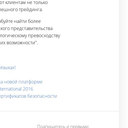
т клиентам не только
спешного трейдинга.
обуйте найти более
кого представительства
ологическому превосходству
их возможности".
языках!
 на новой платформе
ernational 2016
сертификатов безопасности
Подпишитесь и первыми