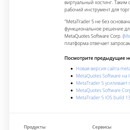
виртуальный хостинг. Таким
рабочий инструмент для торг
"MetaTrader 5 не без основа
функциональное решение для
MetaQuotes Software Corp. (
Me
платформа отвечает запроса
Посмотрите предыдущие но
Новая версия сайта met
MetaQuotes Software на 
MetaTrader 5 усиливает
MetaQuotes Software Cor
MetaTrader 5 iOS build 
Продукты
Сервисы