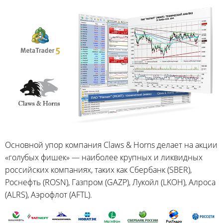
Основной упор компания Claws & Horns делает на акции
«голубых фишек» — наиболее крупных и ликвидных
российских компаниях, таких как Сбербанк (SBER),
Роснефть (ROSN), Газпром (GAZP), Лукойл (LKOH), Алроса
(ALRS), Аэрофлот (AFTL).