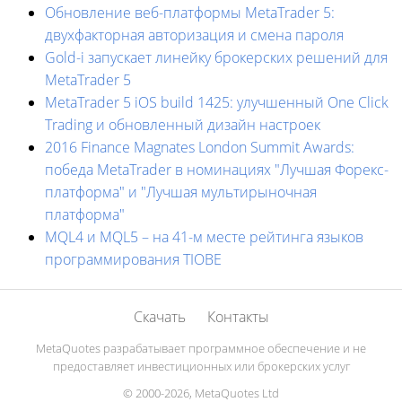
Обновление веб-платформы MetaTrader 5:
двухфакторная авторизация и смена пароля
Gold-i запускает линейку брокерских решений для
MetaTrader 5
MetaTrader 5 iOS build 1425: улучшенный One Click
Trading и обновленный дизайн настроек
2016 Finance Magnates London Summit Awards:
победа MetaTrader в номинациях "Лучшая Форекс-
платформа" и "Лучшая мультирыночная
платформа"
MQL4 и MQL5 – на 41-м месте рейтинга языков
программирования TIOBE
Скачать
Контакты
MetaQuotes разрабатывает программное обеспечение и не
предоставляет инвестиционных или брокерских услуг
© 2000-2026, MetaQuotes Ltd