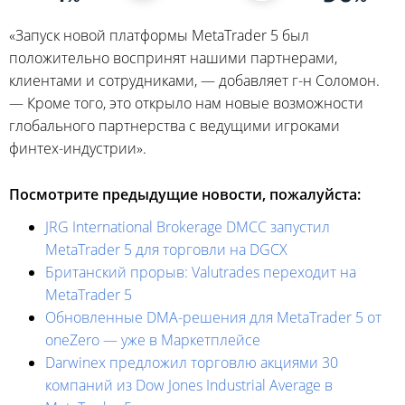
«Запуск новой платформы MetaTrader 5 был
положительно воспринят нашими партнерами,
клиентами и сотрудниками, — добавляет г-н Соломон.
— Кроме того, это открыло нам новые возможности
глобального партнерства с ведущими игроками
финтех-индустрии».
Посмотрите предыдущие новости, пожалуйста:
JRG International Brokerage DMCC запустил
MetaTrader 5 для торговли на DGCX
Британский прорыв: Valutrades переходит на
MetaTrader 5
Обновленные DMA-решения для MetaTrader 5 от
oneZero — уже в Маркетплейсе
Darwinex предложил торговлю акциями 30
компаний из Dow Jones Industrial Average в