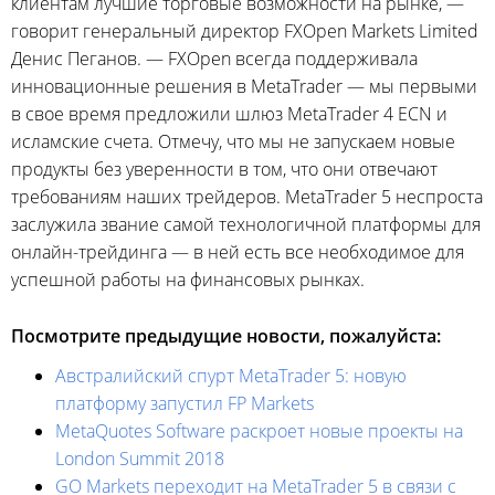
клиентам лучшие торговые возможности на рынке, —
говорит генеральный директор FXOpen Markets Limited
Денис Пеганов. — FXOpen всегда поддерживала
инновационные решения в MetaTrader — мы первыми
в свое время предложили шлюз MetaTrader 4 ECN и
исламские счета. Отмечу, что мы не запускаем новые
продукты без уверенности в том, что они отвечают
требованиям наших трейдеров. MetaTrader 5 неспроста
заслужила звание самой технологичной платформы для
онлайн-трейдинга — в ней есть все необходимое для
успешной работы на финансовых рынках.
Посмотрите предыдущие новости, пожалуйста:
Австралийский спурт MetaTrader 5: новую
платформу запустил FP Markets
MetaQuotes Software раскроет новые проекты на
London Summit 2018
GO Markets переходит на MetaTrader 5 в связи с