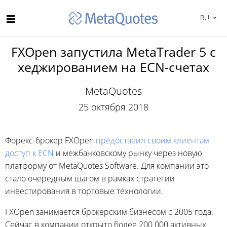
RU
FXOpen запустила MetaTrader 5 с
хеджированием на ECN-счетах
MetaQuotes
25 октября 2018
Форекс-брокер FXOpen
предоставил своим клиентам
доступ к ECN
и межбанковскому рынку через новую
платформу от MetaQuotes Software. Для компании это
стало очередным шагом в рамках стратегии
инвестирования в торговые технологии.
FXOpen занимается брокерским бизнесом с 2005 года.
Сейчас в компании открыто более 200 000 активных