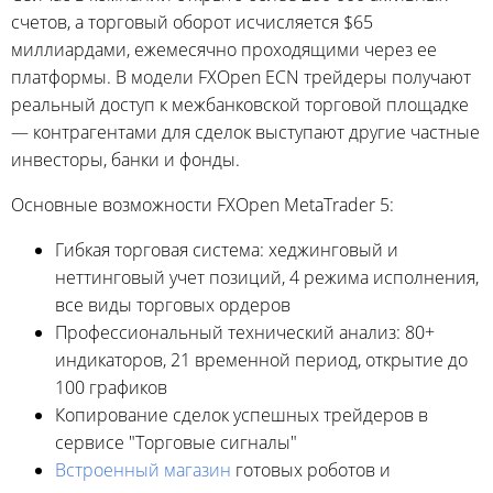
счетов, а торговый оборот исчисляется $65
миллиардами, ежемесячно проходящими через ее
платформы. В модели FXOpen ECN трейдеры получают
реальный доступ к межбанковской торговой площадке
— контрагентами для сделок выступают другие частные
инвесторы, банки и фонды.
Основные возможности FXOpen MetaTrader 5:
Гибкая торговая система: хеджинговый и
неттинговый учет позиций, 4 режима исполнения,
все виды торговых ордеров
Профессиональный технический анализ: 80+
индикаторов, 21 временной период, открытие до
100 графиков
Копирование сделок успешных трейдеров в
сервисе "Торговые сигналы"
Встроенный магазин
готовых роботов и