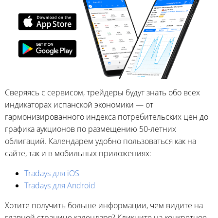
Сверяясь с сервисом, трейдеры будут знать обо всех
индикаторах испанской экономики — от
гармонизированного индекса потребительских цен до
графика аукционов по размещению 50-летних
облигаций. Календарем удобно пользоваться как на
сайте, так и в мобильных приложениях:
Tradays для iOS
Tradays для Android
Хотите получить больше информации, чем видите на
главной странице календаря? Кликните на конкретное