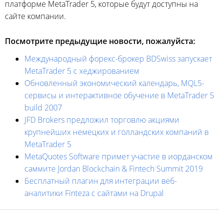
платформе MetaTrader 5, которые будут доступны на
сайте компании.
Посмотрите предыдущие новости, пожалуйста:
Международный форекс-брокер BDSwiss запускает
MetaTrader 5 с хеджированием
Обновленный экономический календарь, MQL5-
сервисы и интерактивное обучение в MetaTrader 5
build 2007
JFD Brokers предложил торговлю акциями
крупнейших немецких и голландских компаний в
MetaTrader 5
MetaQuotes Software примет участие в иорданском
саммите Jordan Blockchain & Fintech Summit 2019
Бесплатный плагин для интеграции веб-
аналитики Finteza c сайтами на Drupal