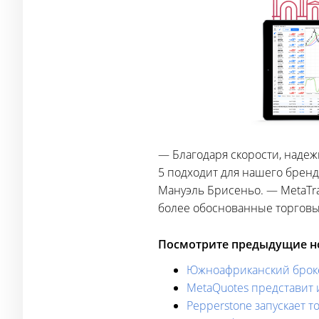
— Благодаря скорости, надеж
5 подходит для нашего брен
Мануэль Брисеньо. — MetaTr
более обоснованные торговы
Посмотрите предыдущие но
Южноафриканский брокер
MetaQuotes представит 
Pepperstone запускает