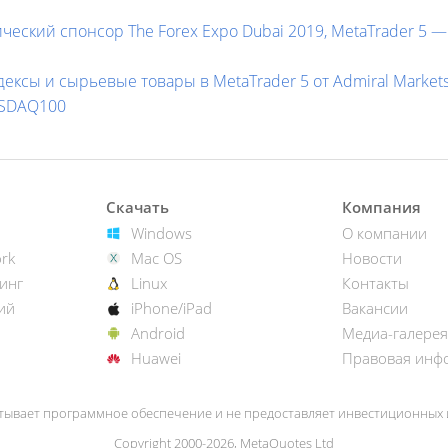
ческий спонсор The Forex Expo Dubai 2019, MetaTrader 5
ксы и сырьевые товары в MetaTrader 5 от Admiral Markets
ASDAQ100
Скачать
Компания
Windows
О компании
rk
Mac OS
Новости
инг
Linux
Контакты
ий
iPhone/iPad
Вакансии
Android
Медиа-галерея
Huawei
Правовая инф
тывает программное обеспечение и не предоставляет инвестиционных и
Copyright 2000-2026, MetaQuotes Ltd