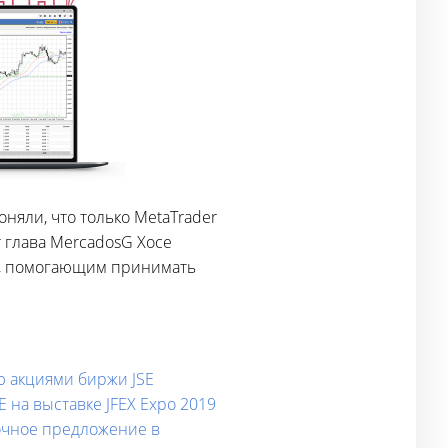
няли, что только MetaTrader
 глава MercadosG Хосе
м, помогающим принимать
ю акциями биржи JSE
 на выставке JFEX Expo 2019
очное предложение в