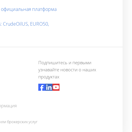
 — официальная платформа
: CrudeOilUS, EURO50,
Подпишитесь и первыми
узнавайте новости о наших
продуктах
ормация
ли брокерских услуг