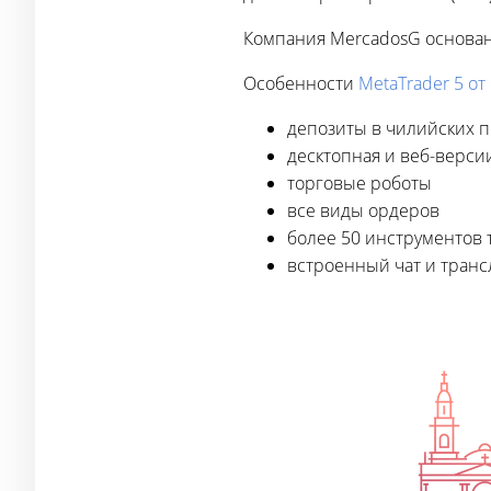
Компания MercadosG основан
Особенности
MetaTrader 5 о
депозиты в чилийских п
десктопная и веб-верси
торговые роботы
все виды ордеров
более 50 инструментов 
встроенный чат и транс