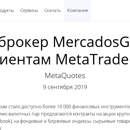
одукты
Сервисы
Скачать
Компания
Русский
брокер MercadosG
иентам MetaTrade
MetaQuotes
9 сентября 2019
ам стало доступно более 10 000 финансовых инструментов
мимо валютных пар предлагаются контракты на акции кру
acebook), на фондовые и биржевые индексы, сырьевые товар
.