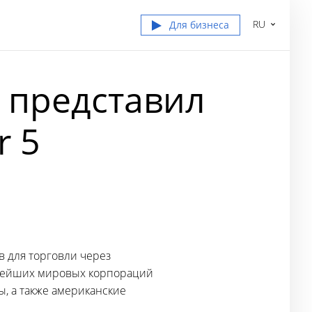
RU
Для бизнеса
 представил
r 5
 для торговли через
пнейших мировых корпораций
ы, а также американские