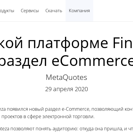
одукты
Сервисы
Скачать
Компания
Русский
кой платформе Fin
раздел eCommerc
MetaQuotes
29 апреля 2020
nteza появился новый раздел e-Commerce, позволяющий ко
 проектов в сфере электронной торговли.
teza позволяют понять аудиторию: откуда она пришла, и чт