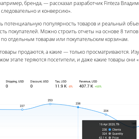
 например, бренда, — рассказал разработчик Finteza Влади
а следовательно и конверсию».
ать потенциальную популярность товаров и реальный объе
ть покупателей. Можно строить отчеты на основе 8 типов
по отдельным товарам или покупательским корзинам.
ие товары продаются, а какие — только просматриваются. И
каком этапе теряются посетители, и даже какие товары они