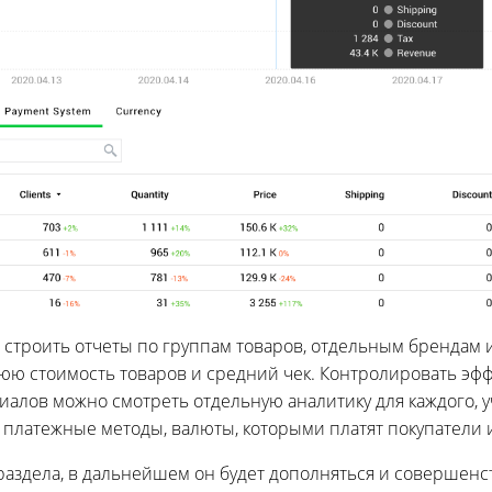
 строить отчеты по группам товаров, отдельным брендам 
юю стоимость товаров и средний чек. Контролировать эфф
алов можно смотреть отдельную аналитику для каждого, у
 платежные методы, валюты, которыми платят покупатели и
раздела, в дальнейшем он будет дополняться и совершенс