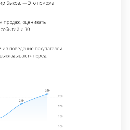
мир Быков. — Это поможет
м продаж, оценивать
 событий и 30
зучив поведение покупателей
 «выкладывают» перед