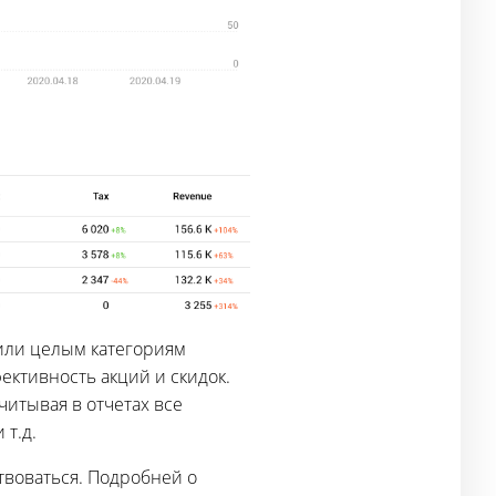
или целым категориям
ективность акций и скидок.
читывая в отчетах все
 т.д.
твоваться. Подробней о