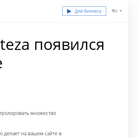
RU
Для бизнеса
teza появился
e
нтролировать множество
о делает на вашем сайте в