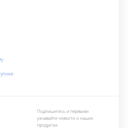
му
ступнее
Подпишитесь и первыми
узнавайте новости о наших
продуктах