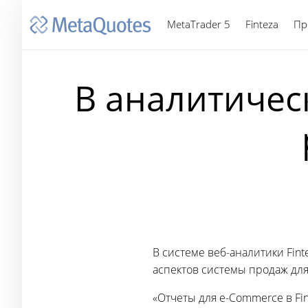
MetaTrader 5
Finteza
Пр
В аналитичес
В системе веб-аналитики Fi
аспектов системы продаж для
«Отчеты для e-Commerce в Fin