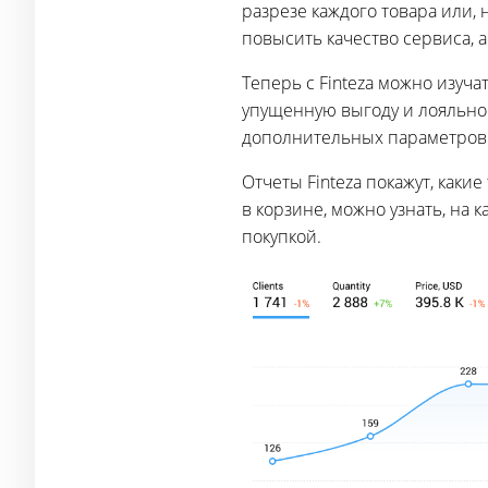
разрезе каждого товара или,
повысить качество сервиса, 
Теперь с Finteza можно изуч
упущенную выгоду и лояльнос
дополнительных параметров 
Отчеты Finteza покажут, как
в корзине, можно узнать, на 
покупкой.