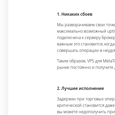
1. Никаких сбоев
Мы разворачиваем свои точки
максимально возможный upti
подключена к серверу брокер
важным это становится, когд
совершать операции в неудоб
Таким образом, VPS для Meta
рынке постоянно и получите
2. Лучшее исполнение
Задержки при торговых опер
критической становится даже 
вы можете недополучить при