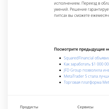
исполнением. Переезд в обла
умений. Решение гарантирует
пипсах вы сможете ежемесяч
Посмотрите предыдущие но
SquaredFinancial объяв
Как заработать $1 000 0
JFD Group позволила ин
MetaTrader 5 стала лучш
Торговая платформа Me
Продукты
Сервисы