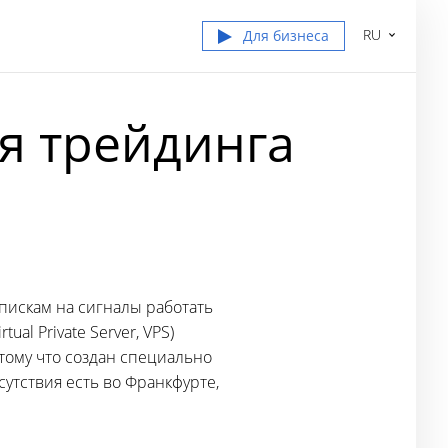
RU
Для бизнеса
я трейдинга
пискам на сигналы работать
l Private Server, VPS)
тому что создан специально
сутствия есть во Франкфурте,