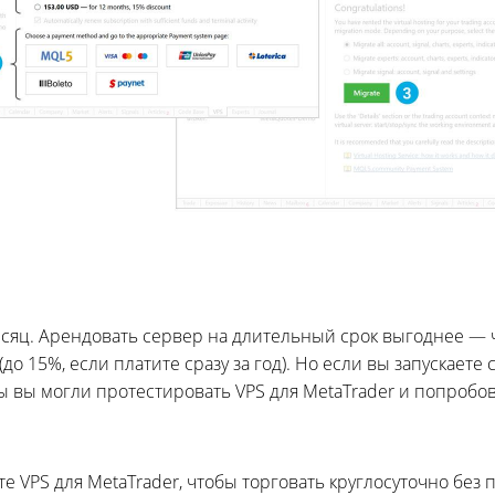
есяц. Арендовать сервер на длительный срок выгоднее — 
до 15%, если платите сразу за год). Но если вы запускае
бы вы могли протестировать VPS для MetaTrader и попробов
 VPS для MetaTrader, чтобы торговать круглосуточно без