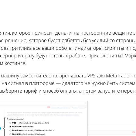
нятия, которое приносит деньги, на посторонние вещи не з
е решение, которое будет работать без усилий со стороны
ерез три клика все ваши роботы, индикаторы, скрипты и п
сервер и сразу будут готовы к работе. Приложения из Мар
м хостинге.
 машину самостоятельно: арендовать VPS для MetaTrader н
 на сигнал в платформе — для этого не нужно быть сист
ыберите тариф и способ оплаты, а потом запустите перен