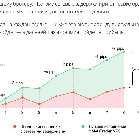
шему брокеру. Поэтому сетевые задержки при отправке о
альными — а значит, вы не потеряете деньги.
ов на каждой сделке — и уже это окупит аренду виртуальн
изойдет — а дальнейшая экономия пойдет в прибыль.