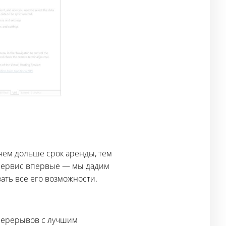
чем дольше срок аренды, тем
те сервис впервые — мы дадим
ать все его возможности.
 перерывов с лучшим