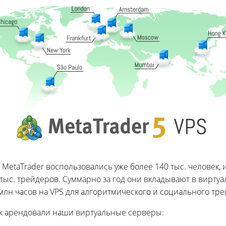
 MetaTrader воспользовались уже более 140 тыс. человек, 
тыс. трейдеров. Суммарно за год они вкладывают в виртуа
 млн часов на VPS для алгоритмического и социального тре
ек арендовали наши виртуальные серверы: