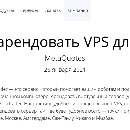
одукты
Сервисы
Скачать
Компания
Русский
арендовать VPS дл
MetaQuotes
26 января 2021
der — это сервис, который помогает вашим роботам и под
ченном компьютере. Арендовать виртуальный сервер (Virtua
taTrader. Наш хостинг удобнее и проще обычных VPS, по
ндовать сервер там, где будет удобнее всего — точки при
, Москве, Амстердаме, Сан-Паулу, Чикаго и Мумбае.