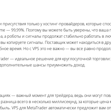
 присутствия только у хостинг-провайдеров, которые сп
me — 99,99%. Поэтому вы можете быть уверены, что ваша 
а, а роботы и сигналы продолжат стабильно работать в л
а вы копируете сигналы. Поставщик может находиться в др
ное время. Но с VPS это не важно — вы все равно продол
Trader — идеальное решение для круглосуточной торговли:
 дополнительные шансы приумножить доход.
ациях — важный момент для трейдера, ведь они могут пов
разница всего в несколько миллисекунд, за которые цена 
быль. VPS для MetaTrader автоматически предложит вам о