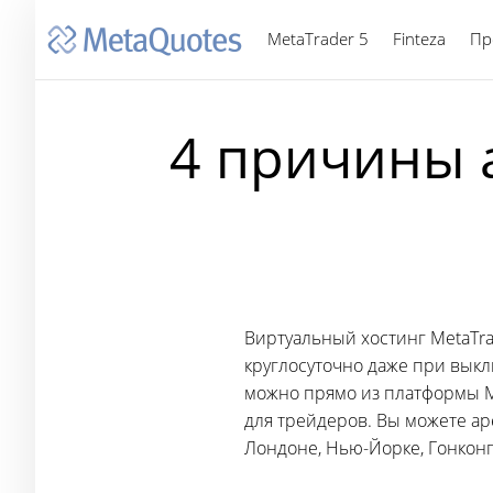
MetaTrader 5
Finteza
Пр
4 причины 
Виртуальный хостинг MetaTra
круглосуточно даже при выклю
можно прямо из платформы Me
для трейдеров. Вы можете аре
Лондоне, Нью-Йорке, Гонконге