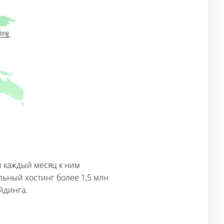
и каждый месяц к ним
льный хостинг более 1,5 млн
йдинга.